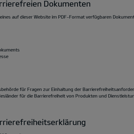
rrierefreien Dokumenten
on eines auf dieser Website im PDF-Format verfügbaren Dokument
Dokuments
esse
ehörde für Fragen zur Einhaltung der Barrierefreiheitsanforder
länder für die Barrierefreiheit von Produkten und Dienstleistu
rrierefreiheitserklärung