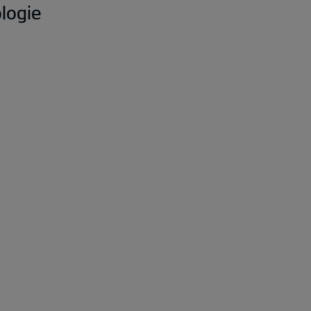
logie