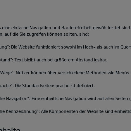
s eine einfache Navigation und Barrierefreiheit gewährleistet sind
n, auf die Sie zugreifen können sollten, sind:
ung“: Die Website funktioniert sowohl im Hoch- als auch im Quer
tand“: Text bleibt auch bei größerem Abstand lesbar.
 Wege“: Nutzer können über verschiedene Methoden wie Menüs un
ache“: Die Standardseitensprache ist definiert.
he Navigation“: Eine einheitliche Navigation wird auf allen Seiten 
iche Kennzeichnung“: Alle Komponenten der Website sind einheitl
nhalte