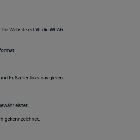
. Die Website erfüllt die WCAG-
format.
d Fußzeilenlinks navigieren.
gewährleistet.
ich gekennzeichnet.