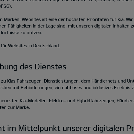
BFSG).
en Marken-Websites ist eine der höchsten Prioritäten für Kia. Wi
hen Fähigkeiten in der Lage sind, mit unseren digitalen Inhalten z
dürfnisse zu nutzen.
t für Websites in Deutschland.
ibung des Dienstes
n zu Kias Fahrzeugen, Dienstleistungen, dem Händlernetz und Un
schen mit Behinderungen, ein nahtloses und inklusives Erlebnis z
n neuesten Kia-Modellen, Elektro- und Hybridfahrzeugen, Händle
iten zur Marke.
eht im Mittelpunkt unserer digitalen 