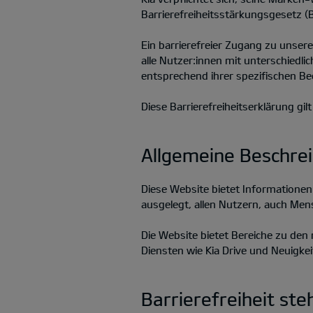
Barrierefreiheitsstärkungsgesetz (
Ein barrierefreier Zugang zu unser
alle Nutzer:innen mit unterschiedlic
entsprechend ihrer spezifischen Be
Diese Barrierefreiheitserklärung gil
Allgemeine Beschre
Diese Website bietet Informatione
ausgelegt, allen Nutzern, auch Men
Die Website bietet Bereiche zu de
Diensten wie Kia Drive und Neuigke
Barrierefreiheit st