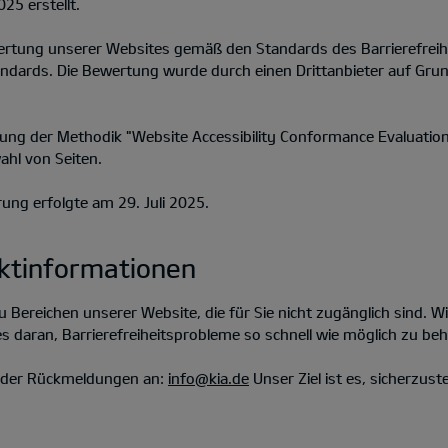
25 erstellt.
ewertung unserer Websites gemäß den Standards des Barrierefrei
andards. Die Bewertung wurde durch einen Drittanbieter auf G
dung der Methodik "Website Accessibility Conformance Evaluat
ahl von Seiten.
rung erfolgte am 29. Juli 2025.
ktinformationen
 Bereichen unserer Website, die für Sie nicht zugänglich sind. W
s daran, Barrierefreiheitsprobleme so schnell wie möglich zu be
 oder Rückmeldungen an:
info@kia.de
Unser Ziel ist es, sicherzuste