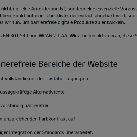
it nicht nur eine Anforderung ist, sondern eine essenzielle Vora
st kein Punkt auf einer Checkliste, der einfach abgehakt wird, so
was wir tun, um barrierefreie digitale Produkte zu entwickeln.
 EN 301 549 und WCAG 2.1 AA. Wir arbeiten aktiv daran, diese S
rrierefreie Bereiche der Website
cht vollständig mit der Tastatur zugänglich
aussagekräftige Alternativtexte
ollständig barrierefrei
en unzureichenden Farbkontrast auf
iger Integration der Standards überarbeitet.