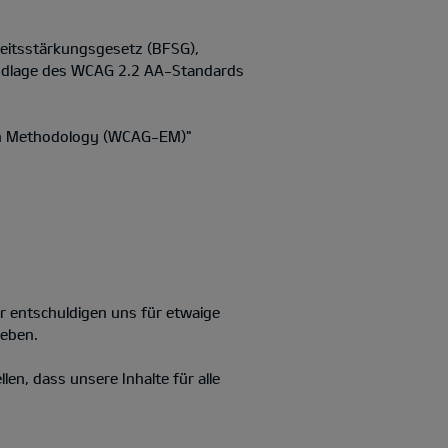
heitsstärkungsgesetz (BFSG),
rundlage des WCAG 2.2 AA-Standards
ion Methodology (WCAG-EM)"
ir entschuldigen uns für etwaige
heben.
llen, dass unsere Inhalte für alle