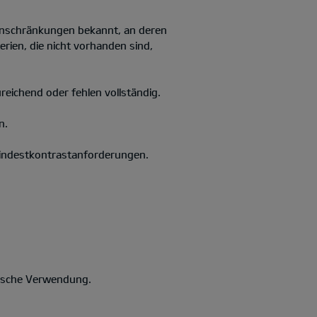
Einschränkungen bekannt, an deren
rien, die nicht vorhanden sind,
ureichend oder fehlen vollständig.
n.
 Mindestkontrastanforderungen.
falsche Verwendung.