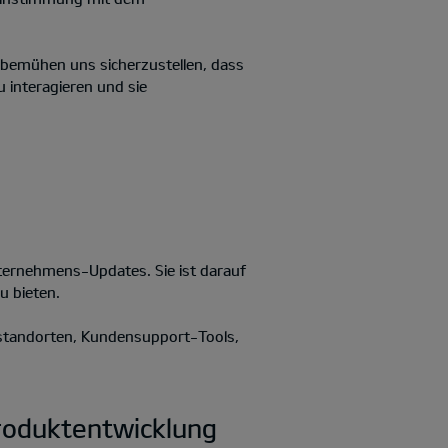
r bemühen uns sicherzustellen, dass
u interagieren und sie
ternehmens-Updates. Sie ist darauf
u bieten.
rstandorten, Kundensupport-Tools,
Produktentwicklung