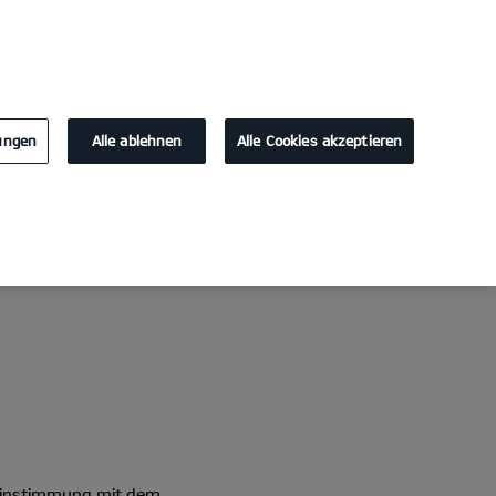
KONTAKT
lungen
Alle ablehnen
Alle Cookies akzeptieren
ereinstimmung mit dem