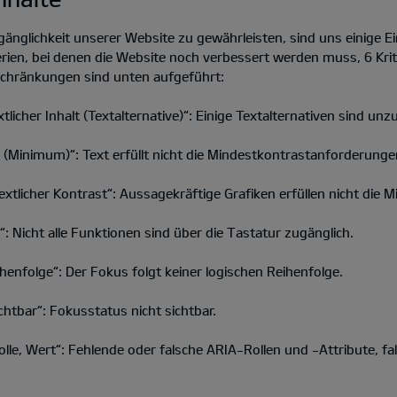
änglichkeit unserer Website zu gewährleisten, sind uns einige 
ien, bei denen die Website noch verbessert werden muss, 6 Krite
schränkungen sind unten aufgeführt:
licher Inhalt (Textalternative)“: Einige Textalternativen sind unz
 (Minimum)“: Text erfüllt nicht die Mindestkontrastanforderunge
extlicher Kontrast“: Aussagekräftige Grafiken erfüllen nicht die
: Nicht alle Funktionen sind über die Tastatur zugänglich.
henfolge“: Der Fokus folgt keiner logischen Reihenfolge.
htbar“: Fokusstatus nicht sichtbar.
lle, Wert“: Fehlende oder falsche ARIA-Rollen und -Attribute, 