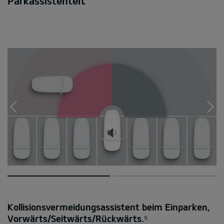
Parkassistenten.
Kollisionsvermeidungsassistent beim Einparken,
Vorwärts/Seitwärts/Rückwärts.⁵