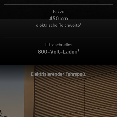
Bis zu
450 km
elektrische Reichweite¹
Ultraschnelles
800-Volt-Laden²
Elektrisierender Fahrspaß.