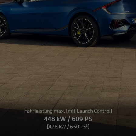
Fahrleistung max. [mit Launch Control]
448 kW / 609 PS
[478 kW / 650 PS³]